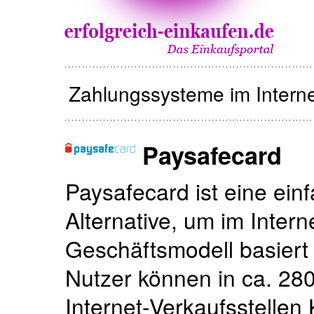
Zahlungssysteme im Interne
Paysafecard
Paysafecard ist eine ein
Alternative, um im Inter
Geschäftsmodell basiert 
Nutzer können in ca. 28
Internet-Ver­kaufs­stel­l