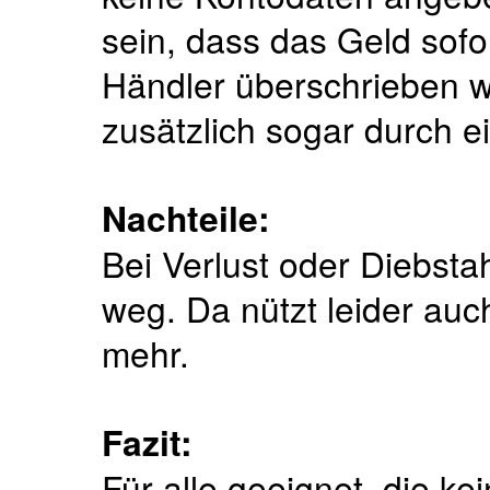
sein, dass das Geld sofo
Händler überschrieben wi
zusätzlich sogar durch e
Nachteile:
Bei Verlust oder Diebsta
weg. Da nützt leider auc
mehr.
Fazit:
Für alle geeignet, die ke