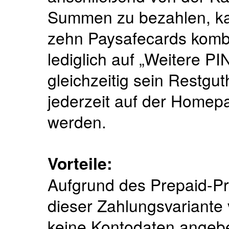
Summen zu bezahlen, ka
zehn Paysafecards kombi
lediglich auf „Weitere P
gleichzeitig sein Restgu
jederzeit auf der Homep
werden.
Vorteile:
Aufgrund des Prepaid-Pri
dieser Zahlungsvariante
keine Kontodaten angebe