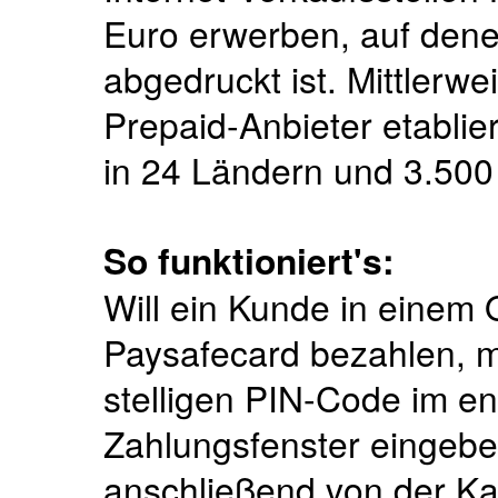
Euro er­werben, auf dene
abgedruckt ist. Mittlerwei
Prepaid-Anbieter etablie
in 24 Ländern und 3.500
So funktioniert's:
Will ein Kunde in einem 
Paysafecard bezahlen, m
stelligen PIN-Code im e
Zahlungsfenster eingebe
anschließend von der K