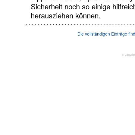
Sicherheit noch so einige hilfrei
herausziehen können.
Die vollständigen Einträge fi
© Copyrig