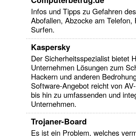
Infos und Tipps zu Gefahren des 
Abofallen, Abzocke am Telefo
Surfen.
Kaspersky
Der Sicherheitsspezialist biete
Unternehmen Lösungen zum Schu
Hackern und anderen Bedrohung
Software-Angebot reicht von A
bis hin zu umfassenden und integ
Unternehmen.
Trojaner-Board
Es ist ein Problem, welches verm