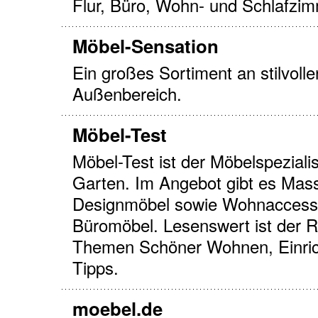
Flur, Büro, Wohn- und Schlafzim
Möbel-Sensation
Ein großes Sortiment an stilvoll
Außenbereich.
Möbel-Test
Möbel-Test ist der Möbelspezial
Garten. Im Angebot gibt es Mas
Designmöbel sowie Wohnaccesso
Büromöbel. Lesenswert ist der R
Themen Schöner Wohnen, Einrich
Tipps.
moebel.de