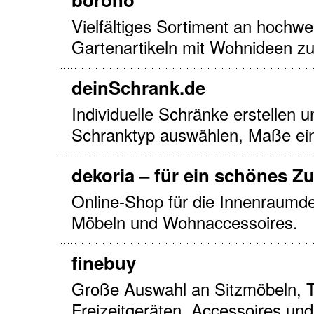
Vielfältiges Sortiment an hochwe
Gartenartikeln mit Wohnideen 
deinSchrank.de
Individuelle Schränke erstellen u
Schranktyp auswählen, Maße ein
dekoria – für ein schönes Z
Online-Shop für die Innenraumdek
Möbeln und Wohnaccessoires.
finebuy
Große Auswahl an Sitzmöbeln, T
Freizeitgeräten, Accessoires un