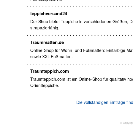
teppichversand24
Der Shop bietet Teppiche in verschiedenen Größen, De
strapazierfähig.
Traummatten.de
Online-Shop für Wohn- und Fußmatten: Einfarbige M
sowie XXL-Fußmatten.
Traumteppich.com
Traumteppich.com ist ein Online-Shop für qualitativ 
Orientteppiche.
Die vollständigen Einträge fi
© Copyrig