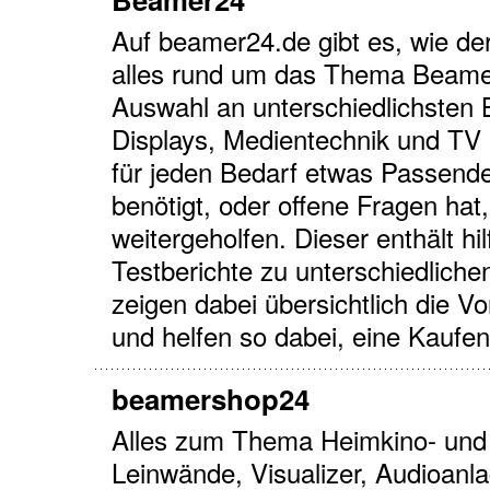
Auf beamer24.de gibt es, wie de
alles rund um das Thema Beamer
Auswahl an unterschiedlichsten
Displays, Medientechnik und TV
für jeden Bedarf etwas Passendes
benötigt, oder offene Fragen ha
weitergeholfen. Dieser enthält hi
Testberichte zu unterschiedlich
zeigen dabei übersichtlich die V
und helfen so dabei, eine Kaufen
beamershop24
Alles zum Thema Heimkino- und 
Leinwände, Visualizer, Audioanl