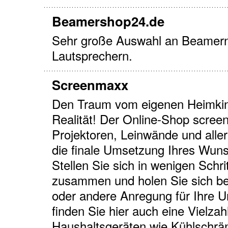
Beamershop24.de
Sehr große Auswahl an Beamern
Lautsprechern.
Screenmaxx
Den Traum vom eigenen Heimkino
Realität! Der Online-Shop scre
Projektoren, Leinwände und aller
die finale Umsetzung Ihres Wun
Stellen Sie sich in wenigen Schri
zusammen und holen Sie sich bei
oder andere Anregung für Ihre 
finden Sie hier auch eine Vielz
Haushaltsgeräten wie Kühlschrä