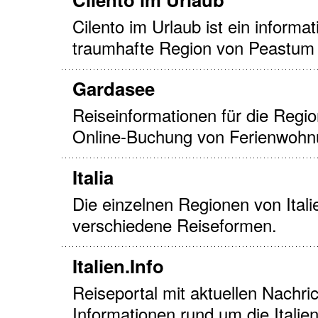
Cilento im Urlaub ist ein informat
traumhafte Region von Peastum bi
Gardasee
Reiseinformationen für die Regi
Online-Buchung von Ferienwohn
Italia
Die einzelnen Regionen von Itali
verschiedene Reiseformen.
Italien.Info
Reiseportal mit aktuellen Nachri
Informationen rund um die Italien