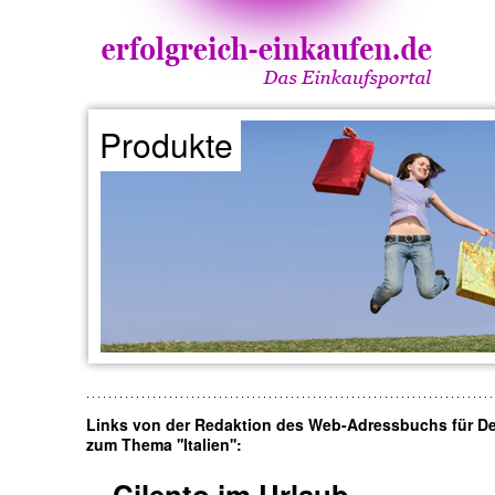
Produkte
Links von der Redaktion des Web-Adressbuchs für D
zum Thema ''Italien'':
Cilento im Urlaub