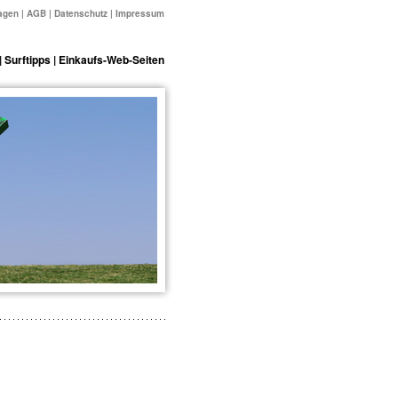
agen
|
AGB
|
Datenschutz
|
Impressum
|
Surftipps
|
Einkaufs-Web-Seiten