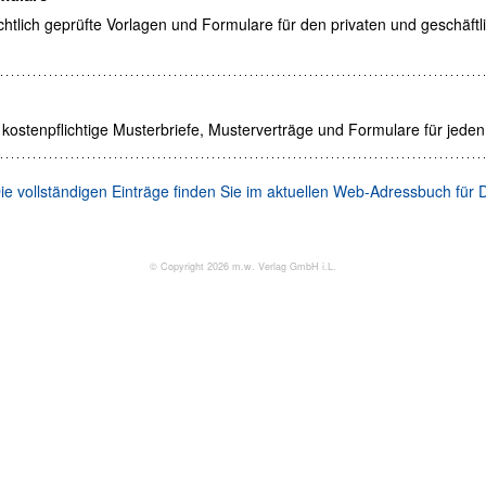
chtlich geprüfte Vorlagen und Formulare für den privaten und geschäftl
 kostenpflichtige Musterbriefe, Musterverträge und Formulare für jeden
ie vollständigen Einträge finden Sie im aktuellen Web-Adressbuch für 
© Copyright 2026 m.w. Verlag GmbH i.L.