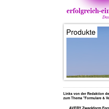
Produkte
Links von der Redaktion d
zum Thema ''Formulare & Ver
AVERY Zweckform For