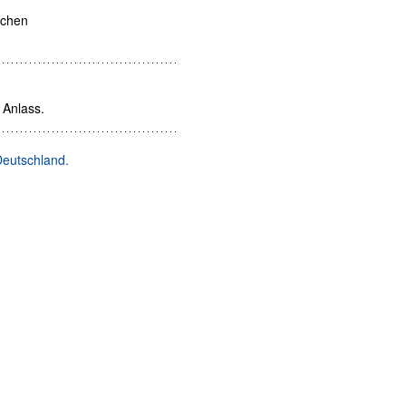
ichen
 Anlass.
Deutschland.