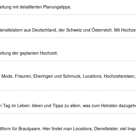
itung mit detaillierten Planungstipps.
ienstleistern aus Deutschland, der Schweiz und Österreich. Mit Hochze
reitung der geplanten Hochzeit.
d Mode, Frisuren, Eheringen und Schmuck, Locations, Hochzeitsreisen,
.
 Tag im Leben: Ideen und Tipps zu allem, was zum Heiraten dazugehö
tform für Brautpaare. Hier findet man Locations, Dienstleister, viel Insp