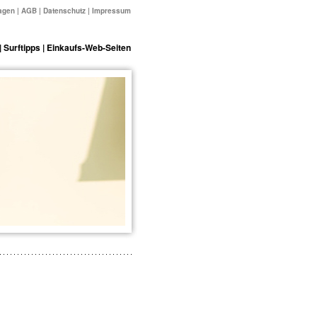
agen
|
AGB
|
Datenschutz
|
Impressum
|
Surftipps
|
Einkaufs-Web-Seiten