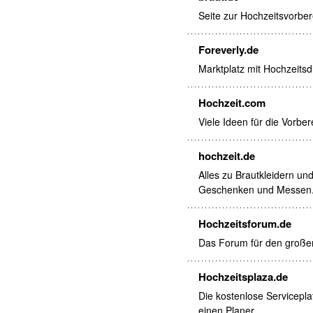
Seite zur Hochzeitsvorbere
Foreverly.de
Marktplatz mit Hochzeitsd
Hochzeit.com
Viele Ideen für die Vorbe
hochzeit.de
Alles zu Brautkleidern un
Geschenken und Messen
Hochzeitsforum.de
Das Forum für den großen
Hochzeitsplaza.de
Die kostenlose Serviceplat
einen Planer.