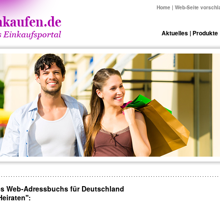
Home
|
Web-Seite vorschl
Aktuelles
|
Produkte
es Web-Adressbuchs für Deutschland
iraten'':