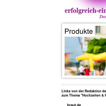
Produkte
Links von der Redaktion d
zum Thema ''Hochzeiten & He
braut.de