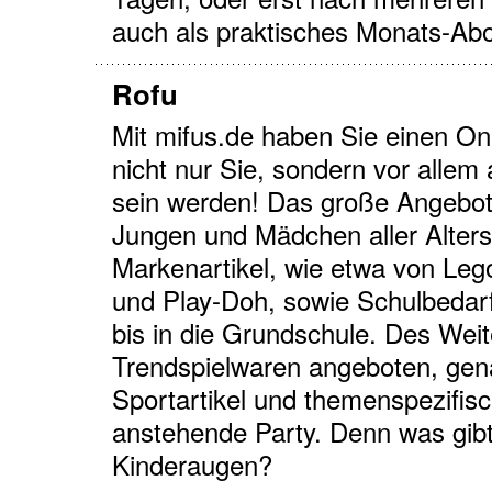
auch als praktisches Monats-Abo
Rofu
Mit mifus.de haben Sie einen O
nicht nur Sie, sondern vor allem 
sein werden! Das große Angebot 
Jungen und Mädchen aller Alter
Markenartikel, wie etwa von Lego
und Play-Doh, sowie Schulbedarf
bis in die Grundschule. Des Wei
Trendspielwaren angeboten, gena
Sportartikel und themenspezifisc
anstehende Party. Denn was gibt
Kinderaugen?