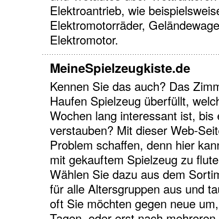
Elektroantrieb, wie beispielswei
Elektromotorräder, Geländewage
Elektromotor.
MeineSpielzeugkiste.de
Kennen Sie das auch? Das Zimme
Haufen Spielzeug überfüllt, welc
Wochen lang interessant ist, bis 
verstauben? Mit dieser Web-Seite
Problem schaffen, denn hier kan
mit gekauftem Spielzeug zu flute
Wählen Sie dazu aus dem Sortim
für alle Altersgruppen aus und ta
oft Sie möchten gegen neue um, 
Tagen, oder erst nach mehreren