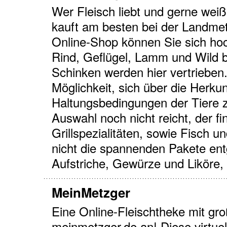
Wer Fleisch liebt und gerne wei
kauft am besten bei der Landmet
Online-Shop können Sie sich ho
Rind, Geflügel, Lamm und Wild b
Schinken werden hier vertrieben
Möglichkeit, sich über die Herku
Haltungsbedingungen der Tiere 
Auswahl noch nicht reicht, der fin
Grillspezialitäten, sowie Fisch 
nicht die spannenden Pakete en
Aufstriche, Gewürze und Liköre,
MeinMetzger
Eine Online-Fleischtheke mit gr
meinmetzger.de an! Diese virtuel