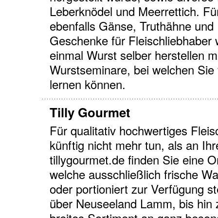
Leberknödel und Meerrettich. F
ebenfalls Gänse, Truthähne und
Geschenke für Fleischliebhaber
einmal Wurst selber herstellen mö
Wurstseminare, bei welchen Sie
lernen können.
Tilly Gourmet
Für qualitativ hochwertiges Fle
künftig nicht mehr tun, als an I
tillygourmet.de finden Sie eine 
welche ausschließlich frische Wa
oder portioniert zur Verfügung 
über Neuseeland Lamm, bis hin z
breites Sortiment an ganz beso