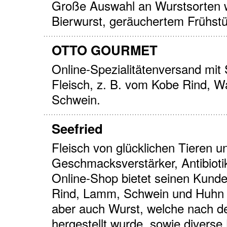
Große Auswahl an Wurstsorten w
Bierwurst, geräuchertem Frühst
OTTO GOURMET
Online-Spezialitätenversand mit
Fleisch, z. B. vom Kobe Rind, W
Schwein.
Seefried
Fleisch von glücklichen Tieren 
Geschmacksverstärker, Antibioti
Online-Shop bietet seinen Kund
Rind, Lamm, Schwein und Huhn a
aber auch Wurst, welche nach d
hergestellt wurde, sowie diverse