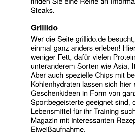
finden Sie eine Reihe an Inform
Steaks.
Grillido
Wer die Seite grillido.de besucht
einmal ganz anders erleben! Hie
weniger Fett, dafür vielen Prote
unteranderem Sorten wie Asia, I
Aber auch spezielle Chips mit be
Kohlenhydraten lassen sich hier
Geschenkideen in Form von ganz
Sportbegeisterte geeignet sind,
Lebensmittel für ihr Training suc
Magazin mit interessanten Rezep
Eiweißaufnahme.