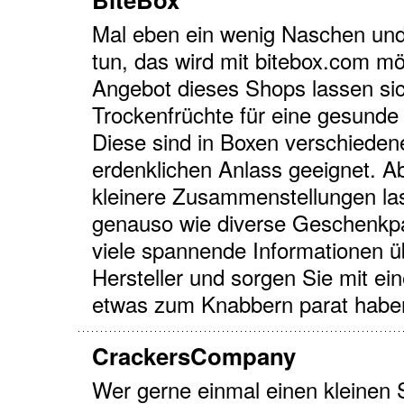
Mal eben ein wenig Naschen und
tun, das wird mit bitebox.com m
Angebot dieses Shops lassen si
Trockenfrüchte für eine gesunde
Diese sind in Boxen verschieden
erdenklichen Anlass geeignet. A
kleinere Zusammenstellungen las
genauso wie diverse Geschenkp
viele spannende Informationen ü
Hersteller und sorgen Sie mit ei
etwas zum Knabbern parat habe
CrackersCompany
Wer gerne einmal einen kleinen