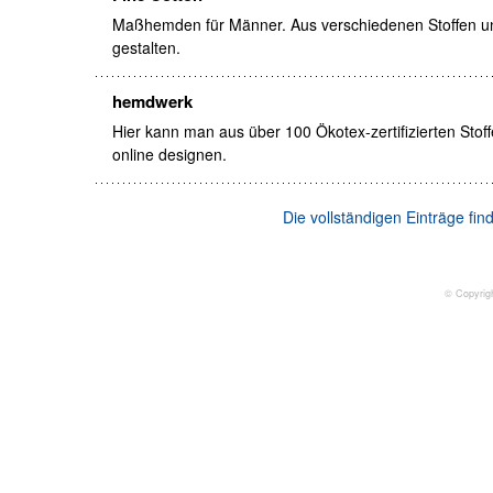
Maßhemden für Männer. Aus verschiedenen Stoffen un
gestalten.
hemdwerk
Hier kann man aus über 100 Ökotex-zertifizierten St
online designen.
Die vollständigen Einträge fi
© Copyrig