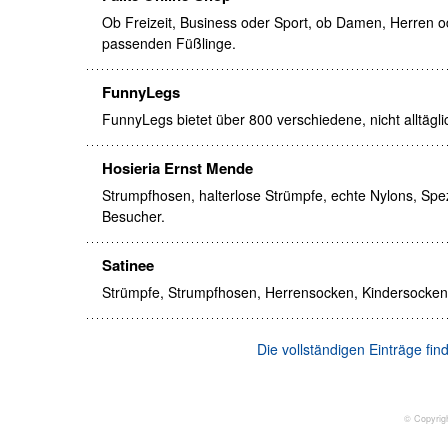
Ob Freizeit, Business oder Sport, ob Damen, Herren ode
passenden Füßlinge.
FunnyLegs
FunnyLegs bietet über 800 verschiedene, nicht alltäg
Hosieria Ernst Mende
Strumpfhosen, halterlose Strümpfe, echte Nylons, Sp
Besucher.
Satinee
Strümpfe, Strumpfhosen, Herrensocken, Kindersocke
Die vollständigen Einträge fi
© Copyrig