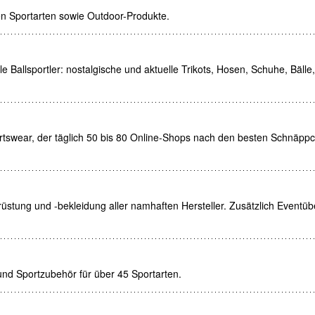
en Sportarten sowie Outdoor-Produkte.
le Ballsportler: nostalgische und aktuelle Trikots, Hosen, Schuhe, Bälle,
rtswear, der täglich 50 bis 80 Online-Shops nach den besten Schnäpp
üstung und -bekleidung aller namhaften Hersteller. Zusätzlich Eventüb
und Sportzubehör für über 45 Sportarten.