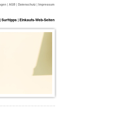
agen
|
AGB
|
Datenschutz
|
Impressum
|
Surftipps
|
Einkaufs-Web-Seiten