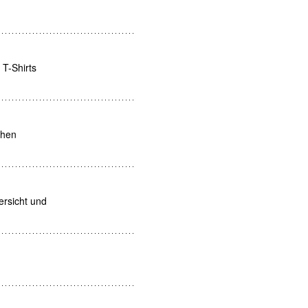
 T-Shirts
chen
ersicht und