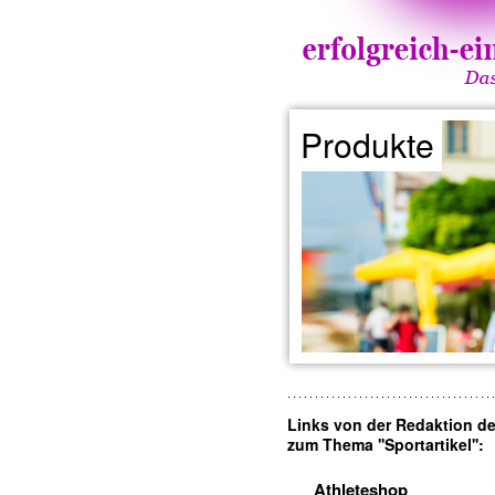
Produkte
Links von der Redaktion d
zum Thema ''Sportartikel'':
Athleteshop