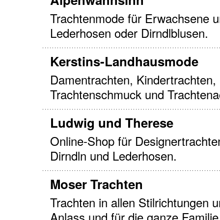
Trachtenmode für Erwachsene un
Lederhosen oder Dirndlblusen.
Kerstins-Landhausmode
Damentrachten, Kindertrachten, 
Trachtenschmuck und Trachtena
Ludwig und Therese
Online-Shop für Designertrachte
Dirndln und Lederhosen.
Moser Trachten
Trachten in allen Stilrichtungen 
Anlass und für die ganze Familie