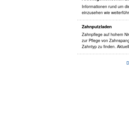
Informationen rund um di
einzusehen wie weiterfüh
Zahnputzladen
Zahnpflege auf hohem Ni
zur Pflege von Zahnspang
Zahntyp zu finden. Aktue
D