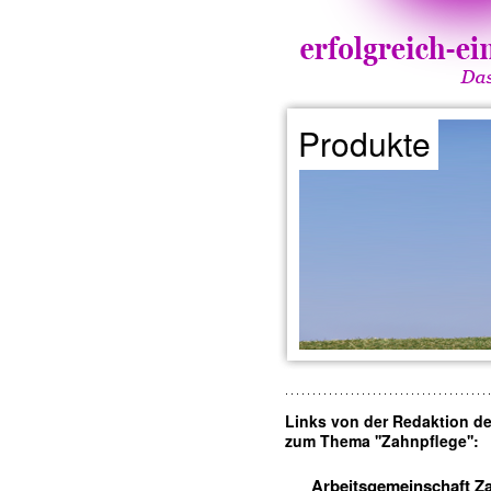
Produkte
Links von der Redaktion d
zum Thema ''Zahnpflege'':
Arbeitsgemeinschaft Z