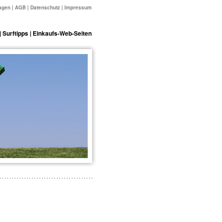
agen
|
AGB
|
Datenschutz
|
Impressum
|
Surftipps
|
Einkaufs-Web-Seiten