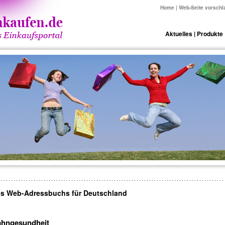
Home
|
Web-Seite vorschl
Aktuelles
|
Produkte
es Web-Adressbuchs für Deutschland
ahngesundheit