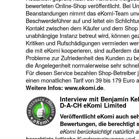
bewerteten Online-Shop veröffentlicht. Bei U
Beanstandungen nimmt das eKomi-Team unve
Beschwerdeführer auf und leitet ein Schlichtu
Kontakt zwischen dem Käufer und dem Shop j
unabhängige Instanz betreut wird, können gezi
Kritiken und Rufschädigungen vermieden wer
die mit eKomi kooperieren, sind außerdem dar
Probleme zur Zufriedenheit des Kunden zu be
die Angelegenheit normalerweise sehr schnel
Für diesen Service bezahlen Shop-Betreiber 
einen monatlichen Tarif von 39 bis 179 Euro 
Weitere Infos: www.ekomi.de
.
Interview mit Benjamin Kel
D-A-CH eKomi Limited
Veröffentlicht eKomi auch seh
Bewertungen, die berechtigt 
eKomi berücksichtigt natürlich 
berechtigte kritische Kundenmeinungen und