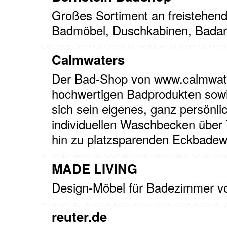
Großes Sortiment an freistehen
Badmöbel, Duschkabinen, Badar
Calmwaters
Der Bad-Shop von www.calmwater
hochwertigen Badprodukten sowie
sich sein eigenes, ganz persönl
individuellen Waschbecken über T
hin zu platzsparenden Eckbade
MADE LIVING
Design-Möbel für Badezimmer 
reuter.de