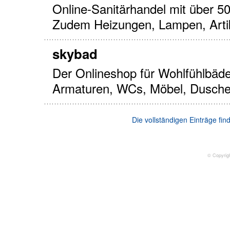
Online-Sanitärhandel mit über 5
Zudem Heizungen, Lampen, Artik
skybad
Der Onlineshop für Wohlfühlbäde
Armaturen, WCs, Möbel, Duschen
Die vollständigen Einträge fi
© Copyrig