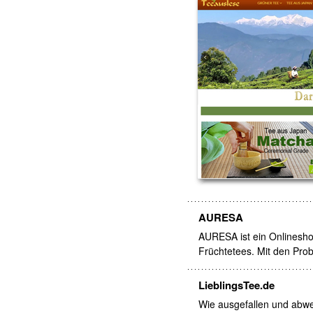
AURESA
AURESA ist ein Onlinesho
Früchtetees. Mit den Pro
LieblingsTee.de
Wie ausgefallen und abwe