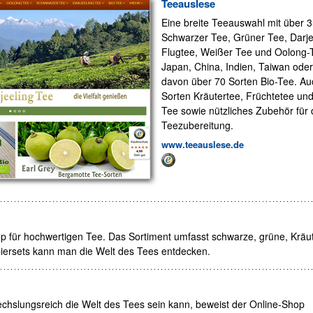
Teeauslese
Eine breite Teeauswahl mit über 3
Schwarzer Tee, Grüner Tee, Darje
Flugtee, Weißer Tee und Oolong-
Japan, China, Indien, Taiwan oder
davon über 70 Sorten Bio-Tee. Auc
Sorten Kräutertee, Früchtetee un
Tee sowie nützliches Zubehör für 
Teezubereitung.
www.teeauslese.de
p für hochwertigen Tee. Das Sortiment umfasst schwarze, grüne, Kräut
biersets kann man die Welt des Tees entdecken.
chslungsreich die Welt des Tees sein kann, beweist der Online-Shop