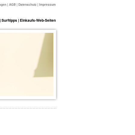
agen
|
AGB
|
Datenschutz
|
Impressum
|
Surftipps
|
Einkaufs-Web-Seiten