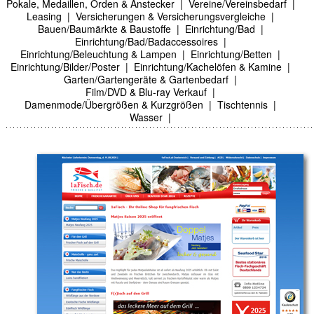
Pokale, Medaillen, Orden & Anstecker
|
Vereine/Vereinsbedarf
|
Leasing
|
Versicherungen & Versicherungsvergleiche
|
Bauen/Baumärkte & Baustoffe
|
Einrichtung/Bad
|
Einrichtung/Bad/Badaccessoires
|
Einrichtung/Beleuchtung & Lampen
|
Einrichtung/Betten
|
Einrichtung/Bilder/Poster
|
Einrichtung/Kachelöfen & Kamine
|
Garten/Gartengeräte & Gartenbedarf
|
Film/DVD & Blu-ray Verkauf
|
Damenmode/Übergrößen & Kurzgrößen
|
Tischtennis
|
Wasser
|