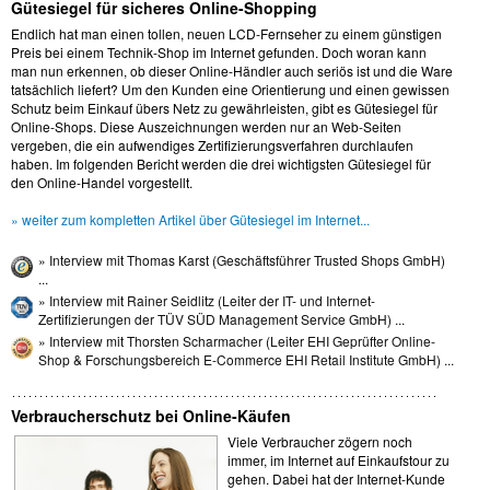
Gütesiegel für sicheres Online-Shopping
Endlich hat man einen tollen, neuen LCD-Fernseher zu einem günstigen
Preis bei einem Technik-Shop im Internet gefunden. Doch woran kann
man nun erkennen, ob dieser Online-Händler auch seriös ist und die Ware
tatsächlich liefert? Um den Kunden eine Orientierung und einen gewissen
Schutz beim Einkauf übers Netz zu gewährleisten, gibt es Gütesiegel für
Online-Shops. Diese Auszeichnungen werden nur an Web-Seiten
vergeben, die ein aufwendiges Zertifizierungsverfahren durchlaufen
haben. Im folgenden Bericht werden die drei wichtigsten Gütesiegel für
den Online-Handel vorgestellt.
» weiter zum kompletten Artikel über Gütesiegel im Internet...
» Interview mit Thomas Karst (Geschäftsführer Trusted Shops GmbH)
...
» Interview mit Rainer Seidlitz (Leiter der IT- und Internet-
Zertifizierungen der TÜV SÜD Management Service GmbH) ...
» Interview mit Thorsten Scharmacher (Leiter EHI Geprüfter Online-
Shop & Forschungsbereich E-Commerce EHI Retail Institute GmbH) ...
Verbraucherschutz bei Online-Käufen
Viele Verbraucher zögern noch
immer, im Internet auf Einkaufstour zu
gehen. Dabei hat der Internet-Kunde