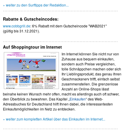
» weiter zu den Surftipps der Redaktion...
Rabatte & Gutscheincodes:
www.cobbgrill.de
: 6% Rabatt mit dem Gutscheincode "WAB2021"
(gültig bis 31.12.2021).
Auf Shoppingtour im Internet
Im Internet können Sie nicht nur von
Zuhause aus bequem einkaufen,
sondern auch Preise vergleichen,
tolle Schnäppchen machen oder sich
Ihr Lieblingsprodukt, das genau Ihren
Geschmacksnerv trifft, einfach selbst
zusammenstellen. Die grenzenlose
Anzahl an Online-Shops lässt
beinahe keinen Wunsch mehr offen, macht es allerdings auch oft schwer,
den Überblick zu bewahren. Das Kapitel „
Einkaufen
“ des Web-
Adressbuches für Deutschland hilft Ihnen dabei, die interessantesten
Einkaufsmöglichkeiten im Netz zu entdecken.
» weiter zum kompletten Artikel über das Einkaufen im Internet...