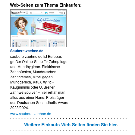
Web-Seiten zum Thema Einkaufen:
Saubere-zaehne.de
saubere-zaehne.de ist Europas
großer Online-Shop für Zahnpflege
und Mundhygiene. Elektrische
Zahnbürsten, Mundduschen,
Zahncremes, Mittel gegen
Mundgeruch, KauX Xylitol-
Kaugummis oder U. Breiter
Zahnweißpulver – hier erhält man
alles aus einer Hand. Preisträger
des Deutschen Gesundheits-Award
2023/2024.
www.saubere-zaehne.de
Weitere Einkaufs-Web-Seiten finden Sie hier
.