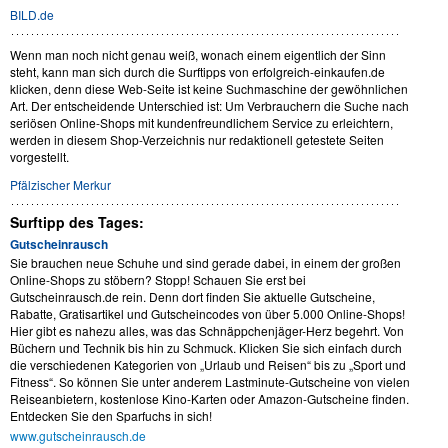
BILD.de
Wenn man noch nicht genau weiß, wonach einem eigentlich der Sinn
steht, kann man sich durch die Surftipps von erfolgreich-einkaufen.de
klicken, denn diese Web-Seite ist keine Suchmaschine der gewöhnlichen
Art. Der entscheidende Unterschied ist: Um Verbrauchern die Suche nach
seriösen Online-Shops mit kundenfreundlichem Service zu erleichtern,
werden in diesem Shop-Verzeichnis nur redaktionell getestete Seiten
vorgestellt.
Pfälzischer Merkur
Surftipp des Tages:
Gutscheinrausch
Sie brauchen neue Schuhe und sind gerade dabei, in einem der großen
Online-Shops zu stöbern? Stopp! Schauen Sie erst bei
Gutscheinrausch.de rein. Denn dort finden Sie aktuelle Gutscheine,
Rabatte, Gratisartikel und Gutscheincodes von über 5.000 Online-Shops!
Hier gibt es nahezu alles, was das Schnäppchenjäger-Herz begehrt. Von
Büchern und Technik bis hin zu Schmuck. Klicken Sie sich einfach durch
die verschiedenen Kategorien von „Urlaub und Reisen“ bis zu „Sport und
Fitness“. So können Sie unter anderem Lastminute-Gutscheine von vielen
Reiseanbietern, kostenlose Kino-Karten oder Amazon-Gutscheine finden.
Entdecken Sie den Sparfuchs in sich!
www.gutscheinrausch.de