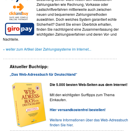
Zahlungsarten wie Rechnung, Vorkasse oder
Lastschriftverfahren mittlerweile auch zwischen
neuen und bequemeren Zahlungsmethoden
auswählen. Doch welches System garantiert echte
Sicherheit? Damit Sie einen Überblick erhalten,
finden Sie nachfolgend eine Zusammenfassung der
wichtigsten Zahlungsverfahren und deren Vor- und
Nachteile.
» weiter zum Artikel über Zahlungssysteme im Internet...
Aktueller Buchtipp:
„Das Web-Adressbuch für Deutschland“
Die 5.000 besten Web-Seiten aus dem Internet!
Mit den wichtigsten Surftipps zum Thema
Einkaufen.
Hier versandkostenfrei bestellen!
Weitere Informationen über das Web-Adressbuch
finden Sie hier
.