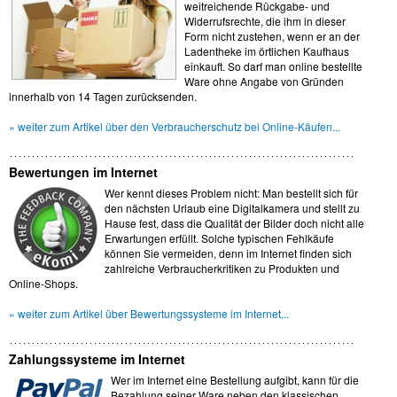
weitreichende Rückgabe- und
Widerrufsrechte, die ihm in dieser
Form nicht zustehen, wenn er an der
Ladentheke im örtlichen Kaufhaus
einkauft. So darf man online bestellte
Ware ohne Angabe von Gründen
innerhalb von 14 Tagen zurücksenden.
» weiter zum Artikel über den Verbraucherschutz bei Online-Käufen...
Bewertungen im Internet
Wer kennt dieses Problem nicht: Man bestellt sich für
den nächsten Urlaub eine Digitalkamera und stellt zu
Hause fest, dass die Qualität der Bilder doch nicht alle
Erwartungen erfüllt. Solche typischen Fehlkäufe
können Sie vermeiden, denn im Internet finden sich
zahlreiche Verbraucherkritiken zu Produkten und
Online-Shops.
» weiter zum Artikel über Bewertungssysteme im Internet...
Zahlungssysteme im Internet
Wer im Internet eine Bestellung aufgibt, kann für die
Bezahlung seiner Ware neben den klassischen